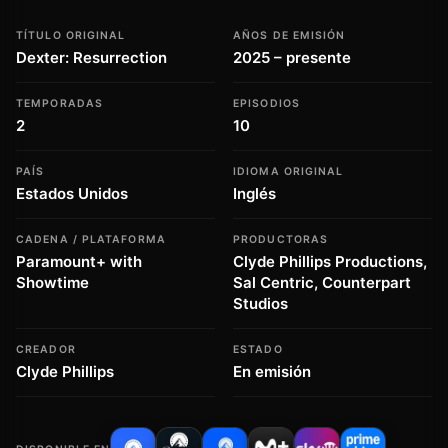
TÍTULO ORIGINAL
AÑOS DE EMISIÓN
Dexter: Resurrection
2025 – presente
TEMPORADAS
EPISODIOS
2
10
PAÍS
IDIOMA ORIGINAL
Estados Unidos
Inglés
CADENA / PLATAFORMA
PRODUCTORAS
Paramount+ with
Clyde Phillips Productions,
Showtime
Sal Centric, Counterpart
Studios
CREADOR
ESTADO
Clyde Phillips
En emisión