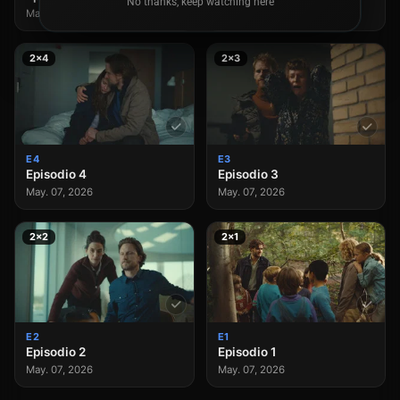
No thanks, keep watching here
May. 07, 2026
May. 07, 2026
2×4
2×3
E4
E3
Episodio 4
Episodio 3
May. 07, 2026
May. 07, 2026
2×2
2×1
E2
E1
Episodio 2
Episodio 1
May. 07, 2026
May. 07, 2026