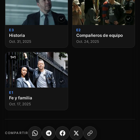
E3
E2
Historia
Compañeros de equipo
Oct. 31, 2025
Oct. 24, 2025
1×1
E1
Fe y familia
Oct. 17, 2025
COMPARTIR