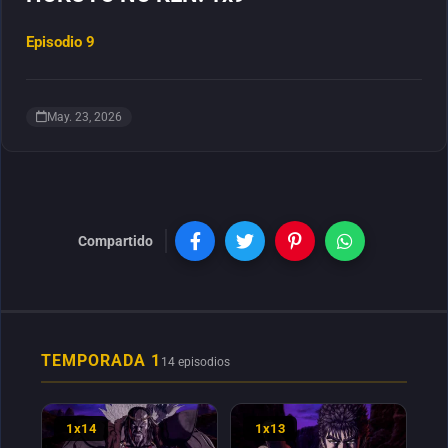
Episodio 9
May. 23, 2026
Compartido
TEMPORADA 1
14 episodios
1x14
1x13