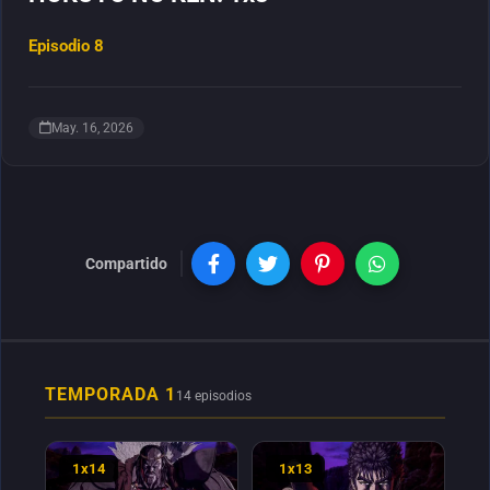
Episodio 8
May. 16, 2026
Compartido
TEMPORADA 1
14 episodios
1x14
1x13