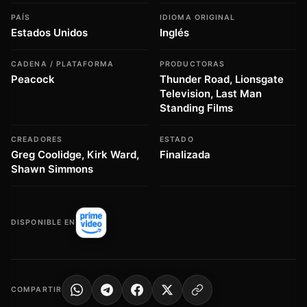
PAÍS
IDIOMA ORIGINAL
Estados Unidos
Inglés
CADENA / PLATAFORMA
PRODUCTORAS
Peacock
Thunder Road, Lionsgate
Television, Last Man
Standing Films
CREADORES
ESTADO
Greg Coolidge, Kirk Ward,
Finalizada
Shawn Simmons
DISPONIBLE EN
COMPARTIR