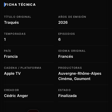
FICHA TÉCNICA
TÍTULO ORIGINAL
AÑOS DE EMISIÓN
Traqués
2026
TEMPORADAS
EPISODIOS
1
6
PAÍS
IDIOMA ORIGINAL
Francia
Francés
CADENA / PLATAFORMA
PRODUCTORAS
Apple TV
Auvergne-Rhône-Alpes
Cinéma, Gaumont
CREADOR
ESTADO
Cédric Anger
Finalizada