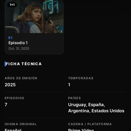
1×1
E1
Episodio 1
Oct. 31, 2025
FICHA TÉCNICA
AÑOS DE EMISIÓN
TEMPORADAS
2025
1
EPISODIOS
PAÍSES
7
Uruguay, España,
Argentina, Estados Unidos
IDIOMA ORIGINAL
CADENA / PLATAFORMA
Español
Prime Video