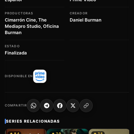
PRODUCTORAS
CREADOR
Cimarrón Cine, The
Daniel Burman
Mediapro Studio, Oficina
Burman
ESTADO
Finalizada
DISPONIBLE EN
COMPARTIR
SERIES RELACIONADAS
★ 8.4
★ 7.0
★ 7.5