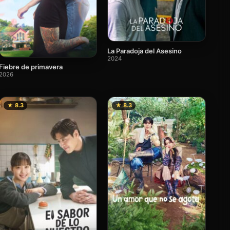
La Paradoja del Asesino
2024
Fiebre de primavera
2026
★ 8.3
★ 8.3