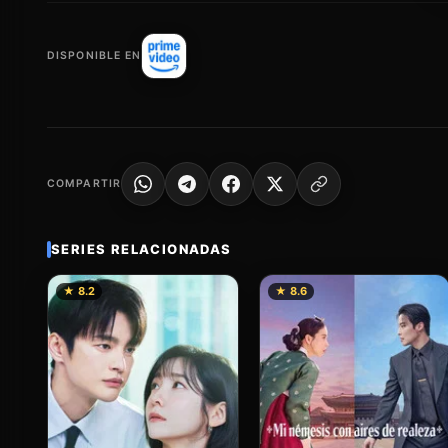
DISPONIBLE EN
COMPARTIR
SERIES RELACIONADAS
★ 8.2
★ 8.6