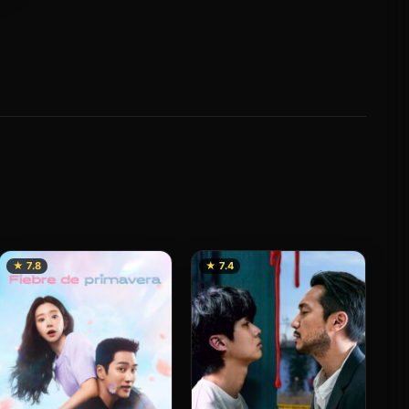
★ 7.8
★ 7.4