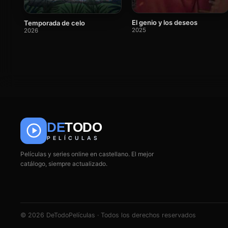
El genio y los deseos
Temporada de celo
2025
2026
DE
TODO
PELÍCULAS
Películas y series online en castellano. El mejor
catálogo, siempre actualizado.
© 2026 DeTodoPelículas · Todos los derechos reservados