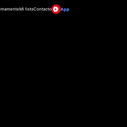
App
ximamente
Mi lista
Contacto