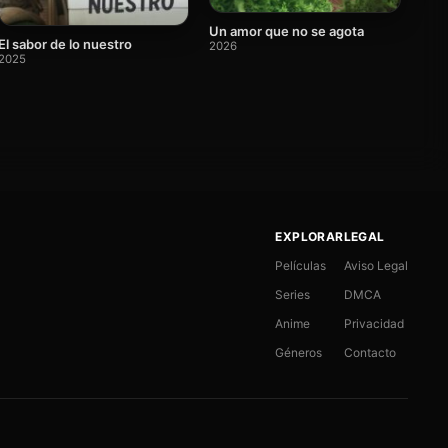
Un amor que no se agota
El sabor de lo nuestro
2026
2025
EXPLORAR
LEGAL
Películas
Aviso Legal
Series
DMCA
Anime
Privacidad
Géneros
Contacto