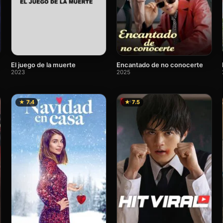
El juego de la muerte
Encantado de no conocerte
2023
2025
★ 7.4
★ 7.5