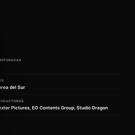
EMPORADAS
ÍS
rea del Sur
RODUCTORAS
xter Pictures, EO Contents Group, Studio Dragon