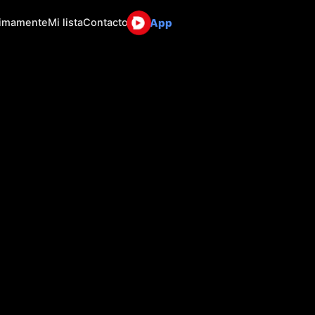
App
ximamente
Mi lista
Contacto