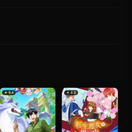
★ 8.4
★ 8.0