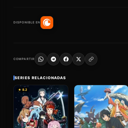
DISPONIBLE EN
COMPARTIR
SERIES RELACIONADAS
★ 8.2