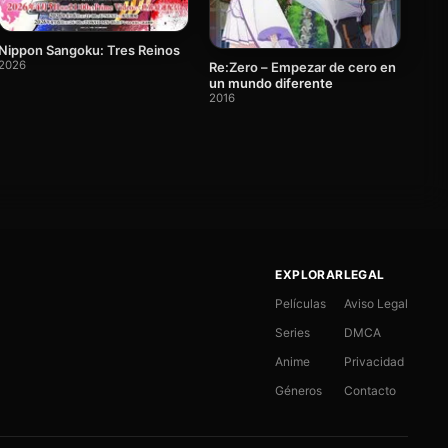
Nippon Sangoku: Tres Reinos
2026
Re:Zero – Empezar de cero en
un mundo diferente
2016
EXPLORAR
LEGAL
Películas
Aviso Legal
Series
DMCA
Anime
Privacidad
Géneros
Contacto