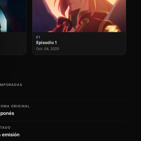
E1
Episodio 1
Oct. 04, 2025
EMPORADAS
IOMA ORIGINAL
aponés
STADO
 emisión