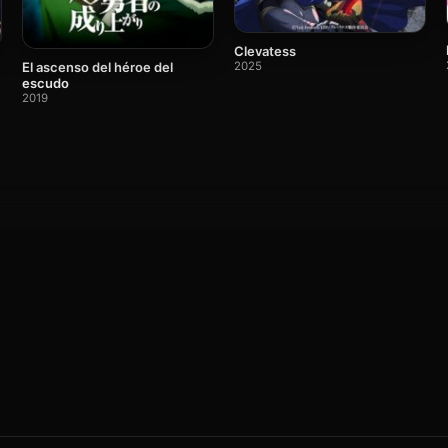
Clevatess
2025
El ascenso del héroe del
escudo
2019