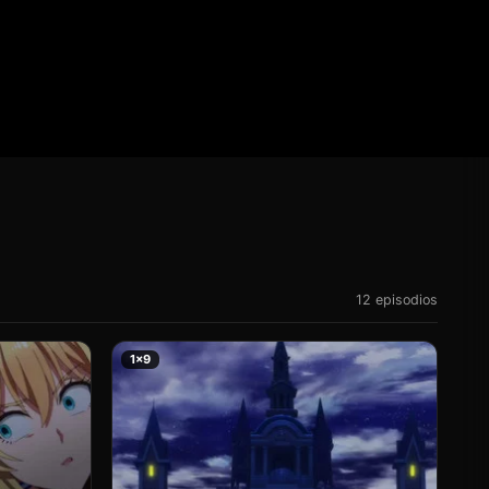
12 episodios
1×9