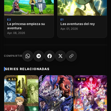
E2
E1
La princesa empieza su
Las aventuras del rey
aventura
Apr. 01, 2026
Apr. 08, 2026
COMPARTIR
SERIES RELACIONADAS
★ 8.5
★ 7.6