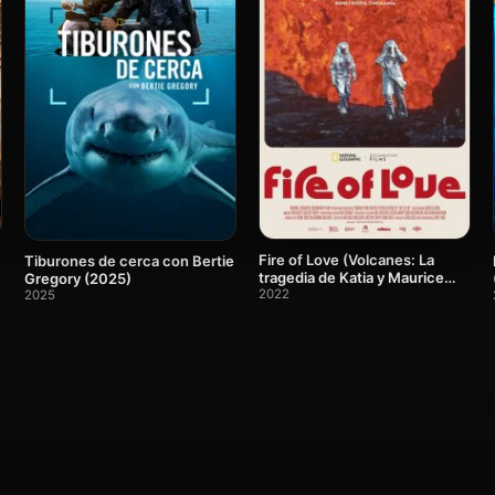
Fire of Love (Volcanes: La
Tiburones de cerca con Bertie
tragedia de Katia y Maurice
Gregory (2025)
Krafft)
2022
2025