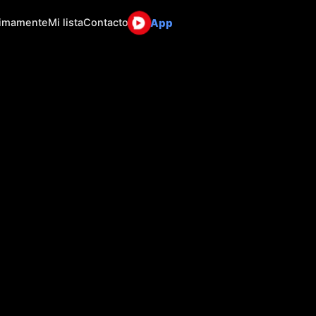
App
ximamente
Mi lista
Contacto