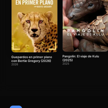
Pangolín: El viaje de Kulu
Guepardos en primer plano
(2025)
con Bertie Gregory (2026)
2025
2026