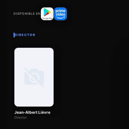
DISPONIBLE EN
DIRECTOR
Jean-Albert Lièvre
Director