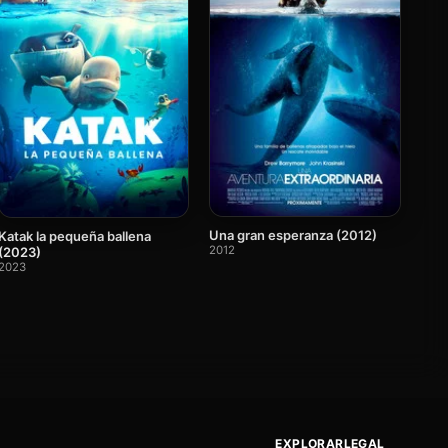
Una gran esperanza (2012)
Katak la pequeña ballena
2012
(2023)
2023
EXPLORAR
LEGAL