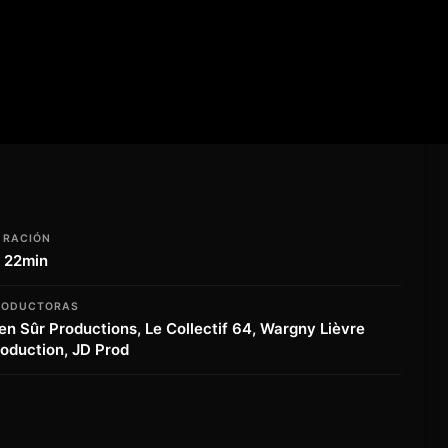
URACIÓN
h 22min
RODUCTORAS
en Sûr Productions, Le Collectif 64, Wargny Lièvre
oduction, JD Prod