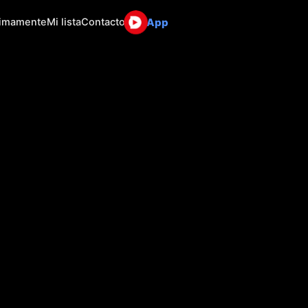
App
ximamente
Mi lista
Contacto