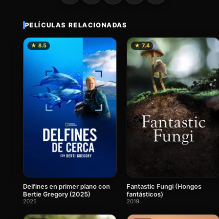
PELÍCULAS RELACIONADAS
★ 8.5
★ 7.4
Fantastic Fungi (Hongos
Delfines en primer plano con
fantásticos)
Bertie Gregory (2025)
2019
2025