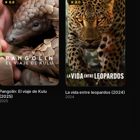
★ 6.9
★ 8.0
Pangolín: El viaje de Kulu
La vida entre leopardos (2024)
(2025)
2024
2025