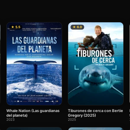
★ 5.5
★ 6.0
Whale Nation (Las guardianas
Tiburones de cerca con Bertie
del planeta)
Gregory (2025)
2023
2025