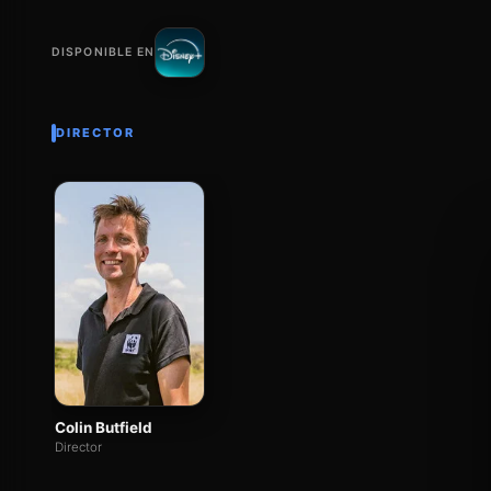
DISPONIBLE EN
DIRECTOR
Colin Butfield
Director