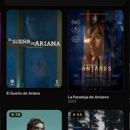
El Sueño de Ariana
La Paradoja de Antares
2023
★ 7.8
★ 5.5