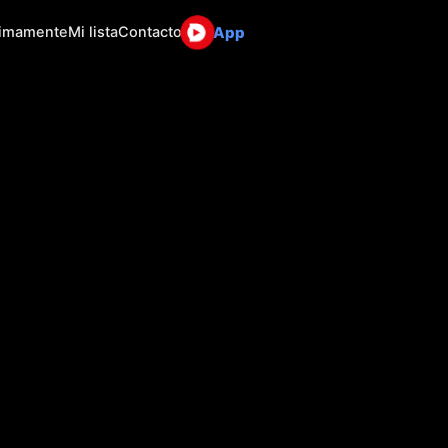
App
ximamente
Mi lista
Contacto