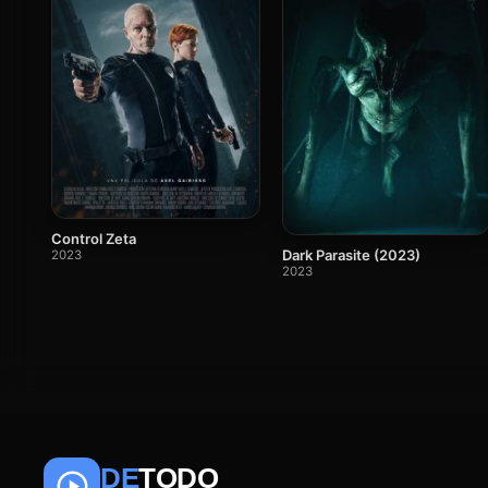
Control Zeta
Dark Parasite (2023)
2023
2023
DE
TODO