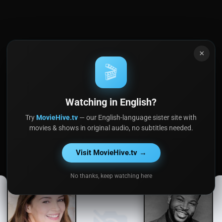
×
🎬
Watching in English?
Try
MovieHive.tv
— our English-language sister site with
movies & shows in original audio, no subtitles needed.
Visit MovieHive.tv →
No thanks, keep watching here