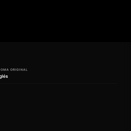
IOMA ORIGINAL
glés