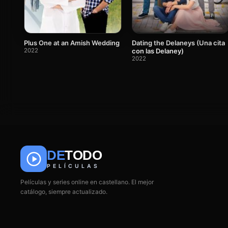
Plus One at an Amish Wedding
Dating the Delaneys (Una cita
2022
con las Delaney)
2022
DE
TODO
PELÍCULAS
Películas y series online en castellano. El mejor
catálogo, siempre actualizado.