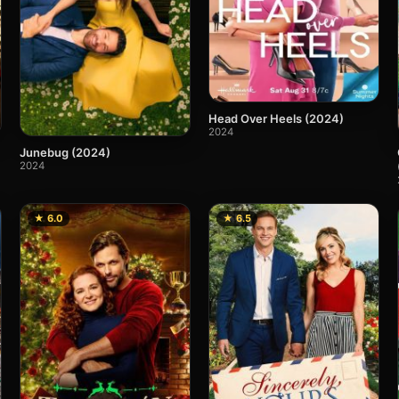
Head Over Heels (2024)
2024
Junebug (2024)
2024
★ 6.0
★ 6.5