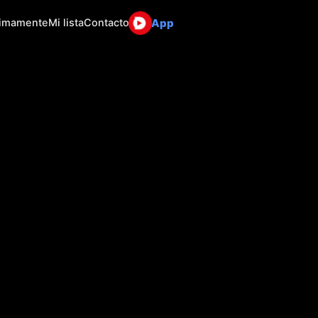
App
ximamente
Mi lista
Contacto