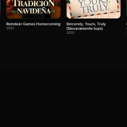
Reindeer Games Homecoming
Sincerely, Yours, Truly
2022
(Sinceramente tuyo)
2020