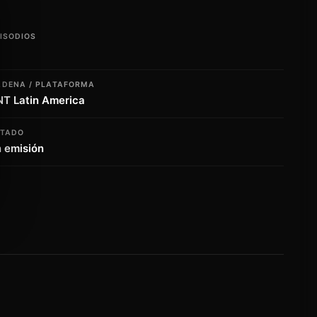
ISODIOS
ADENA / PLATAFORMA
NT Latin America
STADO
 emisión