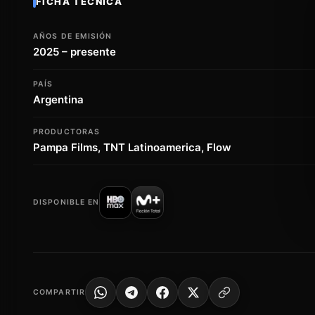
FICHA TÉCNICA
AÑOS DE EMISIÓN
2025 – presente
PAÍS
Argentina
PRODUCTORAS
Pampa Films, TNT Latinoamerica, Flow
DISPONIBLE EN
COMPARTIR