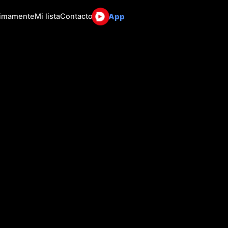
App
ximamente
Mi lista
Contacto