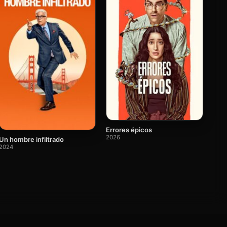
Errores épicos
2026
Un hombre infiltrado
2024