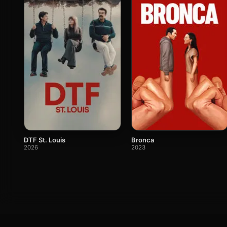
DTF St. Louis
Bronca
2026
2023