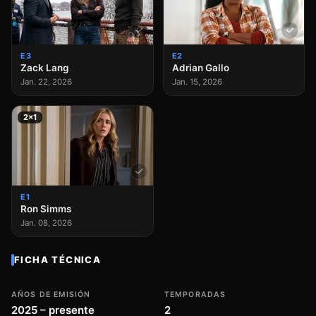
E3
E2
Zack Lang
Adrian Gallo
Jan. 22, 2026
Jan. 15, 2026
2×1
E1
Ron Simms
Jan. 08, 2026
FICHA TÉCNICA
AÑOS DE EMISIÓN
TEMPORADAS
2025 – presente
2