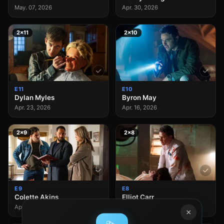
May. 07, 2026
Apr. 30, 2026
2×11
2×10
E11
E10
Dylan Myles
Byron May
Apr. 23, 2026
Apr. 16, 2026
2×9
2×8
E9
E8
Colette Akins
Elliot Carr
Apr. 09, 2026
Apr. 02, 2026
×