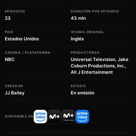
EPISODIOS
DURACIÓN POR EPISODIO
23
43 min
PAÍS
IDIOMA ORIGINAL
Estados Unidos
Inglés
CADENA / PLATAFORMA
PRODUCTORAS
NBC
Universal Television, Jake
Coburn Productions, Inc.,
All J Entertainment
CREADOR
ESTADO
JJ Bailey
En emisión
DISPONIBLE EN