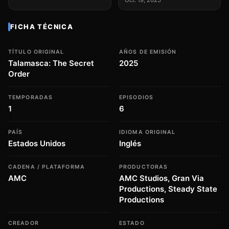
Oct. 19, 2025
FICHA TÉCNICA
TÍTULO ORIGINAL
AÑOS DE EMISIÓN
Talamasca: The Secret
2025
Order
TEMPORADAS
EPISODIOS
1
6
PAÍS
IDIOMA ORIGINAL
Estados Unidos
Inglés
CADENA / PLATAFORMA
PRODUCTORAS
AMC
AMC Studios, Gran Via
Productions, Steady State
Productions
CREADOR
ESTADO