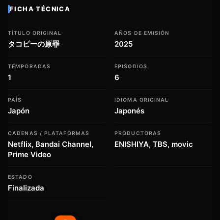
FICHA TÉCNICA
TÍTULO ORIGINAL
AÑOS DE EMISIÓN
タコピーの原罪
2025
TEMPORADAS
EPISODIOS
1
6
PAÍS
IDIOMA ORIGINAL
Japón
Japonés
CADENAS / PLATAFORMAS
PRODUCTORAS
Netflix, Bandai Channel,
ENISHIYA, TBS, movic
Prime Video
ESTADO
Finalizada