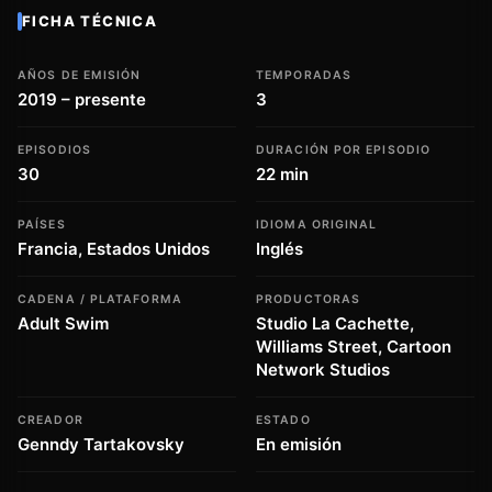
FICHA TÉCNICA
AÑOS DE EMISIÓN
TEMPORADAS
2019 – presente
3
EPISODIOS
DURACIÓN POR EPISODIO
30
22 min
PAÍSES
IDIOMA ORIGINAL
Francia, Estados Unidos
Inglés
CADENA / PLATAFORMA
PRODUCTORAS
Adult Swim
Studio La Cachette,
Williams Street, Cartoon
Network Studios
CREADOR
ESTADO
Genndy Tartakovsky
En emisión