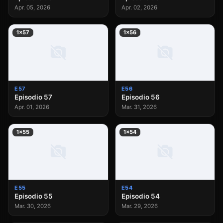
Apr. 05, 2026
Apr. 02, 2026
1×57
1×56
E57
E56
Episodio 57
Episodio 56
Apr. 01, 2026
Mar. 31, 2026
1×55
1×54
E55
E54
Episodio 55
Episodio 54
Mar. 30, 2026
Mar. 29, 2026