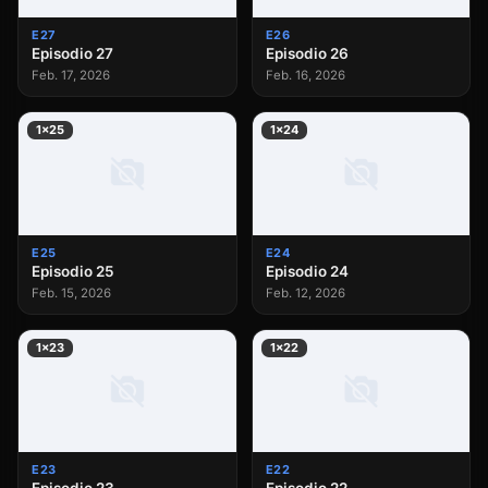
E27
E26
Episodio 27
Episodio 26
Feb. 17, 2026
Feb. 16, 2026
1×25
1×24
E25
E24
Episodio 25
Episodio 24
Feb. 15, 2026
Feb. 12, 2026
1×23
1×22
E23
E22