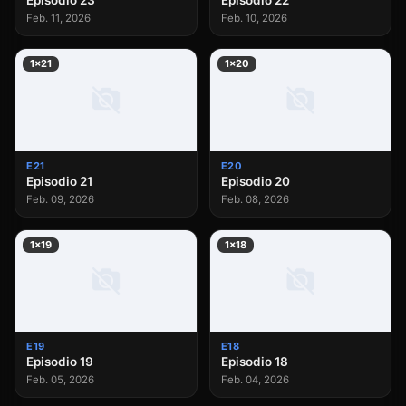
Episodio 23
Episodio 22
Feb. 11, 2026
Feb. 10, 2026
1×21
1×20
E21
E20
Episodio 21
Episodio 20
Feb. 09, 2026
Feb. 08, 2026
1×19
1×18
E19
E18
Episodio 19
Episodio 18
Feb. 05, 2026
Feb. 04, 2026