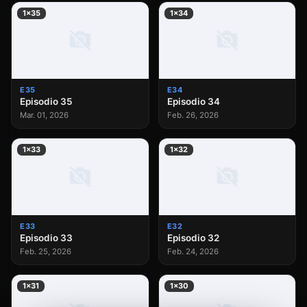
1×35
1×34
E35
E34
Episodio 35
Episodio 34
Mar. 01, 2026
Feb. 26, 2026
1×33
1×32
E33
E32
Episodio 33
Episodio 32
Feb. 25, 2026
Feb. 24, 2026
1×31
1×30