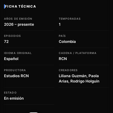
FICHA TÉCNICA
AÑOS DE EMISIÓN
TEMPORADAS
2026 – presente
1
EPISODIOS
PAÍS
72
Colombia
IDIOMA ORIGINAL
CADENA / PLATAFORMA
Español
RCN
PRODUCTORA
CREADORES
Estudios RCN
Liliana Guzmán, Paola
Arias, Rodrigo Holguín
ESTADO
En emisión