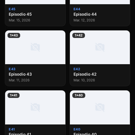
E45
E44
Episodio 45
Episodio 44
Mar. 15, 2026
Mar. 12, 2026
1×43
1×42
E43
E42
Episodio 43
Episodio 42
Mar. 11, 2026
Mar. 10, 2026
1×41
1×40
E41
E40
Episodio 41
Episodio 40