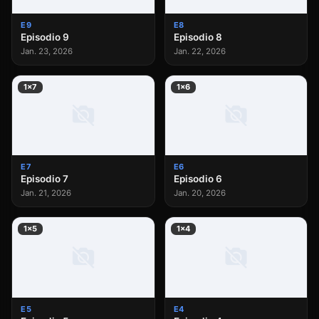
E9
E8
Episodio 9
Episodio 8
Jan. 23, 2026
Jan. 22, 2026
1×7
1×6
E7
E6
Episodio 7
Episodio 6
Jan. 21, 2026
Jan. 20, 2026
1×5
1×4
E5
E4