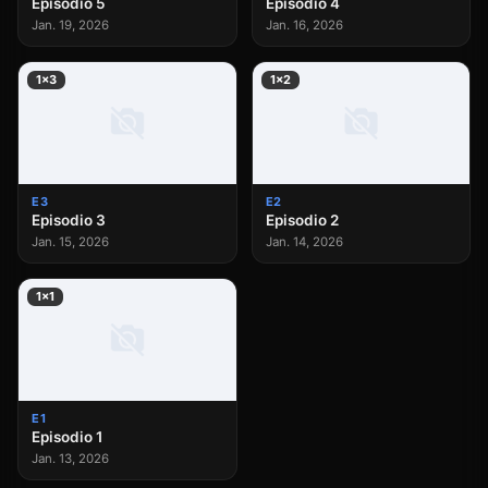
Episodio 5
Episodio 4
Jan. 19, 2026
Jan. 16, 2026
1×3
1×2
E3
E2
Episodio 3
Episodio 2
Jan. 15, 2026
Jan. 14, 2026
1×1
E1
Episodio 1
Jan. 13, 2026