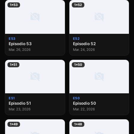
1×53
1×52
E53
E52
Episodio 53
Episodio 52
Mar. 26, 2026
Mar. 24, 2026
1×51
1×50
E51
E50
Episodio 51
Episodio 50
Mar. 23, 2026
Mar. 22, 2026
1×49
1×48