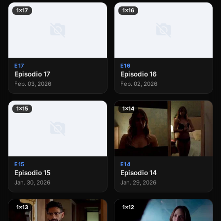
1×17
1×16
E17
E16
Episodio 17
Episodio 16
Feb. 03, 2026
Feb. 02, 2026
1×15
1×14
E15
E14
Episodio 15
Episodio 14
Jan. 30, 2026
Jan. 29, 2026
1×13
1×12