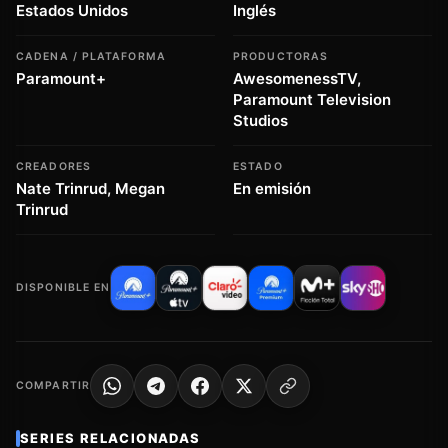
Estados Unidos
Inglés
CADENA / PLATAFORMA
PRODUCTORAS
Paramount+
AwesomenessTV,
Paramount Television
Studios
CREADORES
ESTADO
Nate Trinrud, Megan
En emisión
Trinrud
DISPONIBLE EN
COMPARTIR
SERIES RELACIONADAS