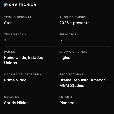
FICHA TÉCNICA
TÍTULO ORIGINAL
AÑOS DE EMISIÓN
Steal
2026 – presente
TEMPORADAS
EPISODIOS
1
6
PAÍSES
IDIOMA ORIGINAL
Reino Unido, Estados
Inglés
Unidos
CADENA / PLATAFORMA
PRODUCTORAS
Prime Video
Drama Republic, Amazon
MGM Studios
CREADOR
ESTADO
Sotiris Nikias
Planned