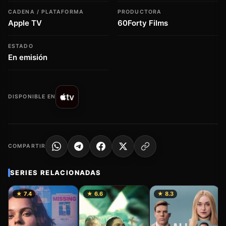
CADENA / PLATAFORMA
PRODUCTORA
Apple TV
60Forty Films
ESTADO
En emisión
DISPONIBLE EN
COMPARTIR
SERIES RELACIONADAS
★ 7.4
★ 6.6
★ 8.3