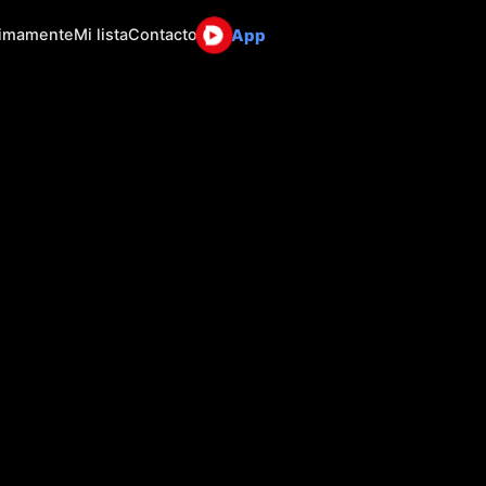
App
ximamente
Mi lista
Contacto