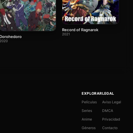
Record of Ragnarok
2021
Dorohedoro
2020
EXPLORAR
LEGAL
Películas
Aviso Legal
Series
DMCA
Anime
Privacidad
Géneros
Contacto