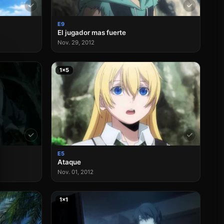
E9
El jugador mas fuerte
Nov. 29, 2012
1×5
E5
Ataque
Nov. 01, 2012
1×1