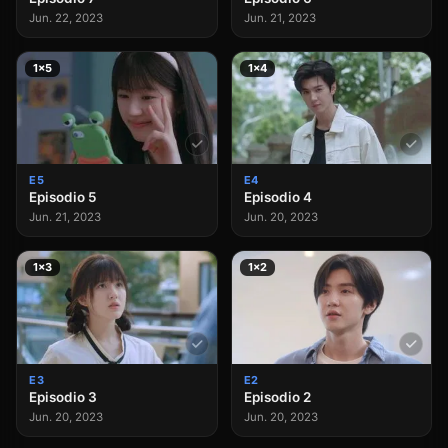
Jun. 22, 2023
Jun. 21, 2023
1×5
1×4
E5
E4
Episodio 5
Episodio 4
Jun. 21, 2023
Jun. 20, 2023
1×3
1×2
E3
E2
Episodio 3
Episodio 2
Jun. 20, 2023
Jun. 20, 2023