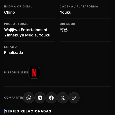
IDIOMA ORIGINAL
CADENA / PLATAFORMA
Chino
Youku
PRODUCTORAS
CREADOR
Wajijiwa Entertainment,
竹已
Yinhekuyu Media, Youku
ESTADO
Finalizada
DISPONIBLE EN
COMPARTIR
SERIES RELACIONADAS