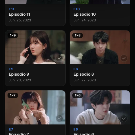
E11
E10
Episodio 11
Episodio 10
Jun. 25, 2023
Jun. 24, 2023
1×9
1×8
E9
E8
Episodio 9
Episodio 8
Jun. 23, 2023
Jun. 22, 2023
1×7
1×6
E7
E6
Episodio 7
Episodio 6