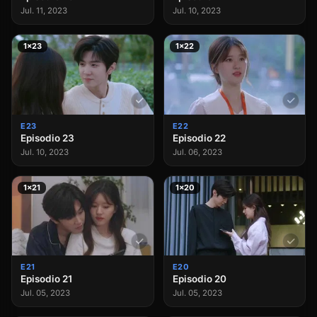
Jul. 11, 2023
Jul. 10, 2023
1×23
1×22
E23
E22
Episodio 23
Episodio 22
Jul. 10, 2023
Jul. 06, 2023
1×21
1×20
E21
E20
Episodio 21
Episodio 20
Jul. 05, 2023
Jul. 05, 2023