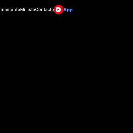
App
ximamente
Mi lista
Contacto