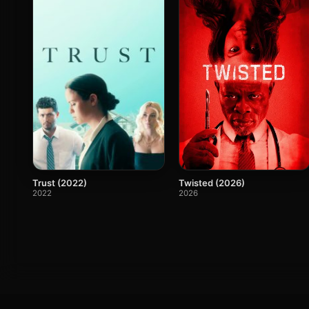
Trust (2022)
Twisted (2026)
2022
2026