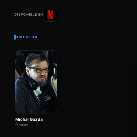
DISPONIBLE EN
DIRECTOR
Michał Gazda
Director