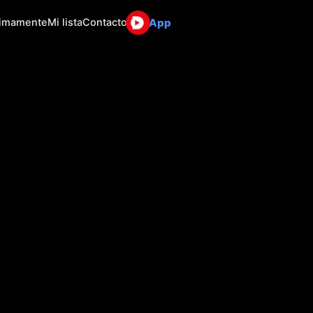
App
ximamente
Mi lista
Contacto