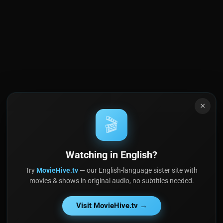
×
🎬
Watching in English?
Try
MovieHive.tv
— our English-language sister site with
movies & shows in original audio, no subtitles needed.
Visit MovieHive.tv →