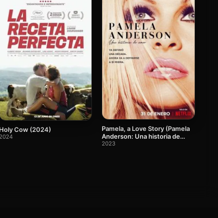
Pamela, a Love Story (Pamela
Holy Cow (2024)
Anderson: Una historia de
2024
amor)
2023