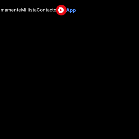
App
ximamente
Mi lista
Contacto