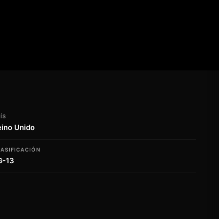
ÍS
eino Unido
ASIFICACIÓN
G-13