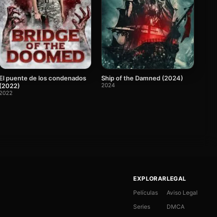
El puente de los condenados
Ship of the Damned (2024)
(2022)
2024
2022
EXPLORAR
LEGAL
Películas
Aviso Legal
Series
DMCA