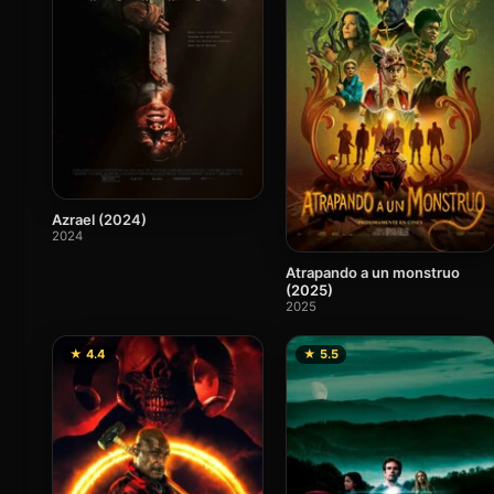
Azrael (2024)
2024
Atrapando a un monstruo
(2025)
2025
★ 4.4
★ 5.5