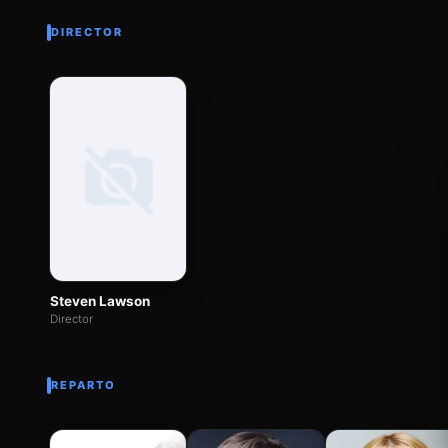
DIRECTOR
Steven Lawson
Director
REPARTO