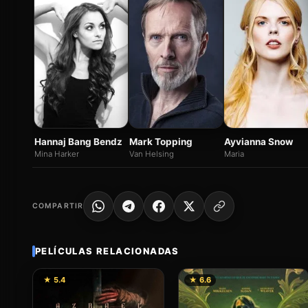
Hannaj Bang Bendz
Mark Topping
Ayvianna Snow
Mina Harker
Van Helsing
Maria
COMPARTIR
PELÍCULAS RELACIONADAS
★ 5.4
★ 6.6