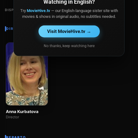
Watching in English?
DISPONIBLE EN
Try
MovieHive.tv
— our English-language sister site with
movies & shows in original audio, no subtitles needed.
DIRECTOR
Visit MovieHive.tv →
No thanks, keep watching here
Anna Kurbatova
Director
REPARTO