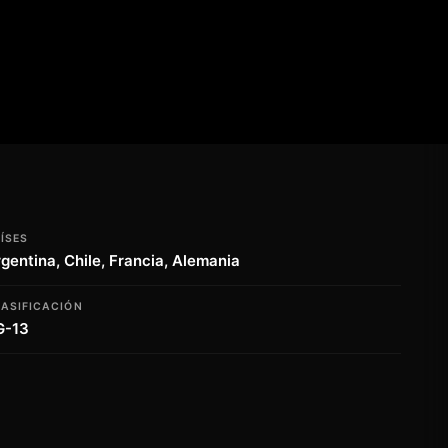
ÍSES
gentina, Chile, Francia, Alemania
ASIFICACIÓN
G-13