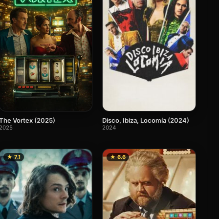
The Vortex (2025)
Disco, Ibiza, Locomía (2024)
2025
2024
★ 7.1
★ 6.6