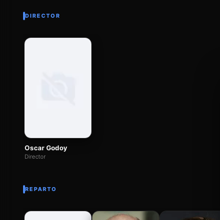
DIRECTOR
Oscar Godoy
Director
REPARTO