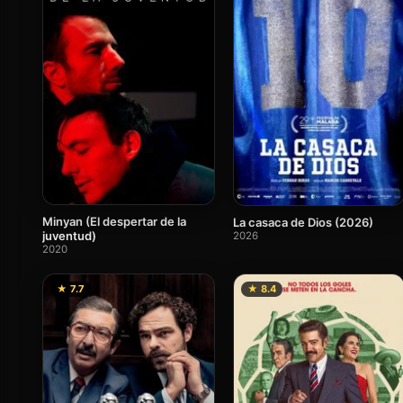
Minyan (El despertar de la
La casaca de Dios (2026)
juventud)
2026
2020
★ 7.7
★ 8.4