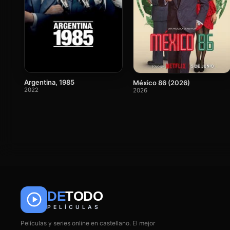
Argentina, 1985
México 86 (2026)
2022
2026
DE
TODO
PELÍCULAS
Películas y series online en castellano. El mejor