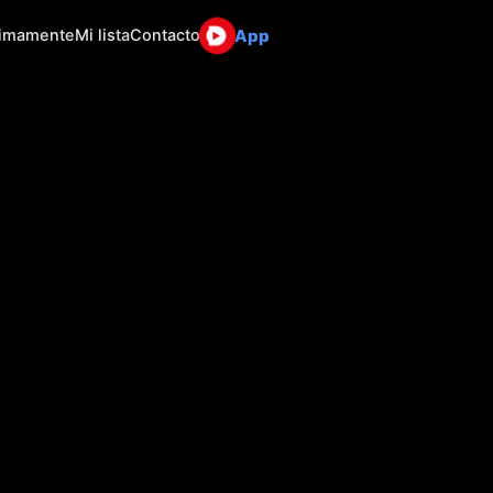
App
ximamente
Mi lista
Contacto