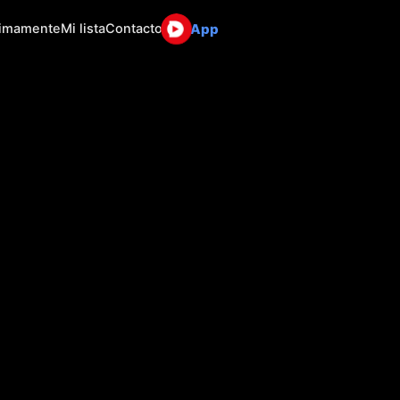
App
ximamente
Mi lista
Contacto