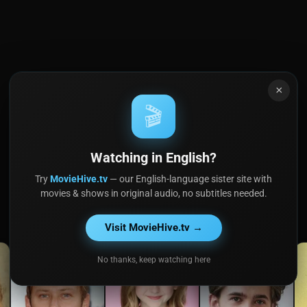
×
🎬
Watching in English?
Try
MovieHive.tv
— our English-language sister site with
movies & shows in original audio, no subtitles needed.
Visit MovieHive.tv →
No thanks, keep watching here