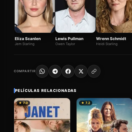
Eliza Scanlen
Lewis Pullman
Wrenn Schmidt
Jem Starling
Owen Taylor
Heidi Starling
COMPARTIR
PELÍCULAS RELACIONADAS
★ 7.0
★ 7.2