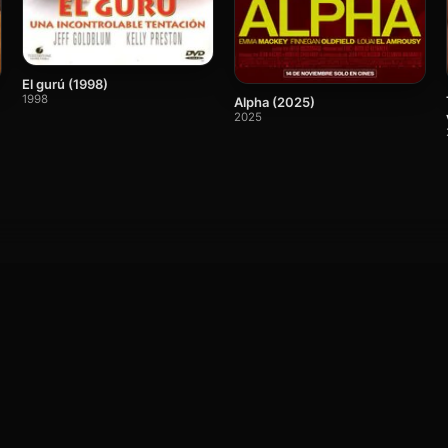
El gurú (1998)
1998
Alpha (2025)
2025