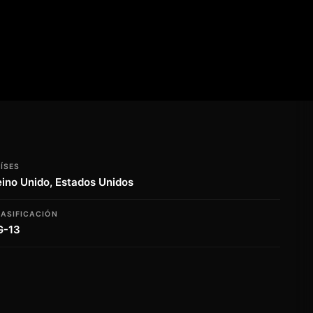
ÍSES
ino Unido, Estados Unidos
ASIFICACIÓN
G-13