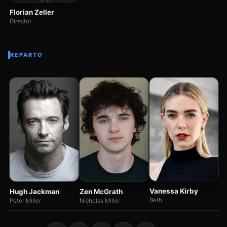
Florian Zeller
Director
REPARTO
La
Ka
Vanessa Kirby
Hugh Jackman
Zen McGrath
Beth
Peter Miller
Nicholas Miller