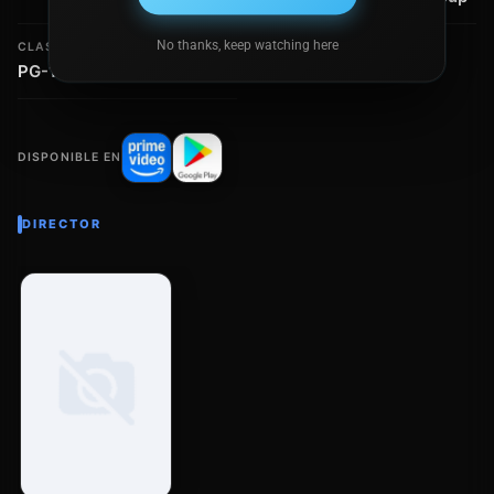
No thanks, keep watching here
CLASIFICACIÓN
PG-13
DISPONIBLE EN
DIRECTOR