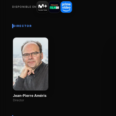
DISPONIBLE EN
DIRECTOR
Jean-Pierre Améris
Director