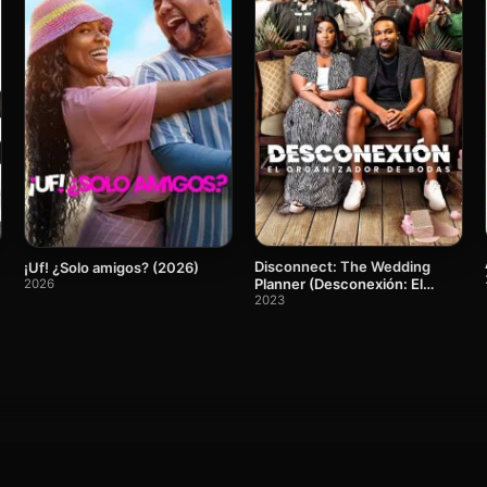
Disconnect: The Wedding
¡Uf! ¿Solo amigos? (2026)
Planner (Desconexión: El
2026
organizador de bodas)
2023