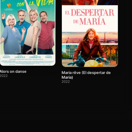
Alors on danse
Maria rêve (El despertar de
2022
María)
2022