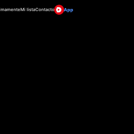
App
ximamente
Mi lista
Contacto