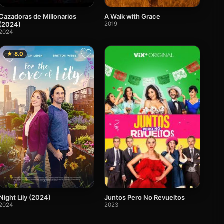
Cazadoras de Millonarios
A Walk with Grace
(2024)
2019
2024
★ 8.0
Night Lily (2024)
Juntos Pero No Revueltos
2024
2023