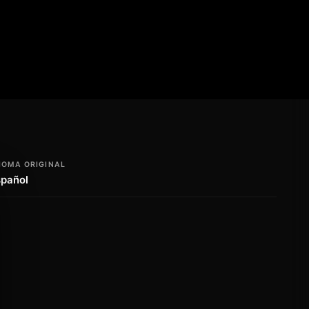
IOMA ORIGINAL
spañol