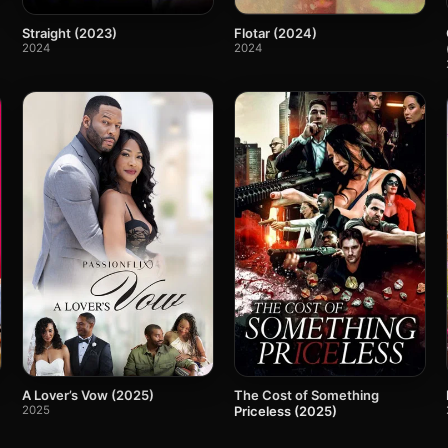
Straight (2023)
Flotar (2024)
2024
2024
A Lover’s Vow (2025)
The Cost of Something
2025
Priceless (2025)