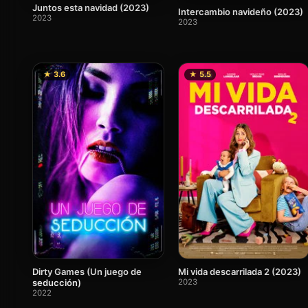
Juntos esta navidad (2023)
Intercambio navideño (2023)
2023
2023
★ 3.6
★ 5.5
Dirty Games (Un juego de
Mi vida descarrilada 2 (2023)
seducción)
2023
2022