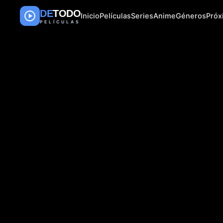
DE
TODO
Inicio
Películas
Series
Anime
Géneros
Pró
PELÍCULAS