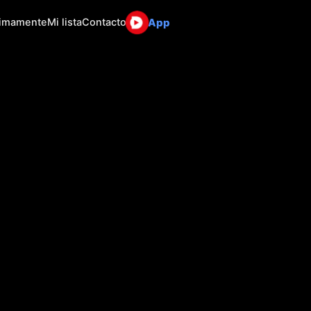
App
ximamente
Mi lista
Contacto