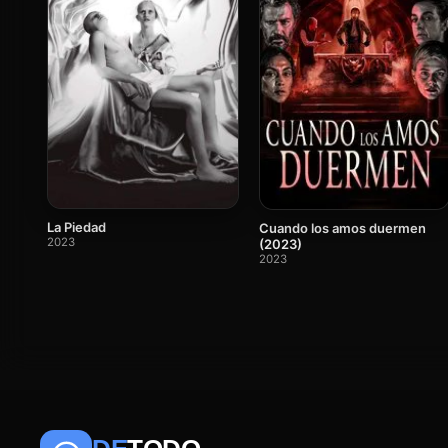
La Piedad
Cuando los amos duermen
2023
(2023)
2023