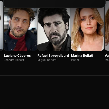
Luciano Cáceres
Rafael Spregelburd
Marina Bellati
Va
Leandro Beccar
Miguel Renard
Isabel
Mar