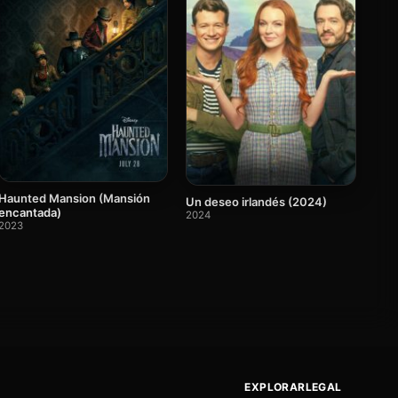
Haunted Mansion (Mansión
Un deseo irlandés (2024)
encantada)
2024
2023
EXPLORAR
LEGAL