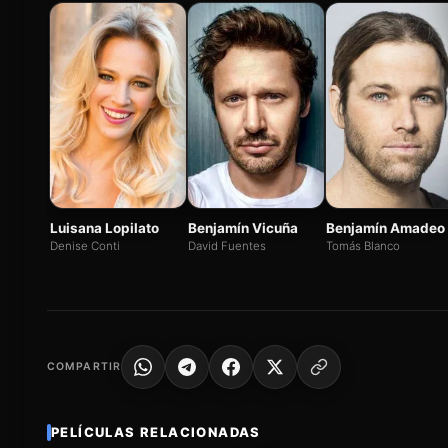
Luisana Lopilato
Benjamín Vicuña
Benjamín Amadeo
Denise Conti
David Fuentes
Tomás Blanco
COMPARTIR
PELÍCULAS RELACIONADAS