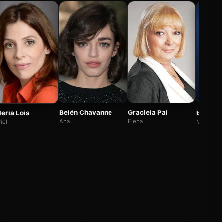
Belén Chavanne
Graciela Pal
leria Lois
Eduard
Ana
Elena
iel
Mateo Co