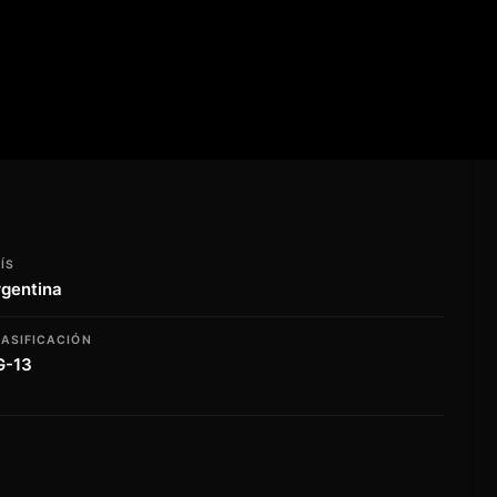
ÍS
rgentina
ASIFICACIÓN
G-13