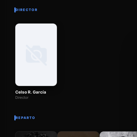
DIRECTOR
Celso R. García
Director
REPARTO