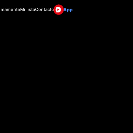
App
ximamente
Mi lista
Contacto