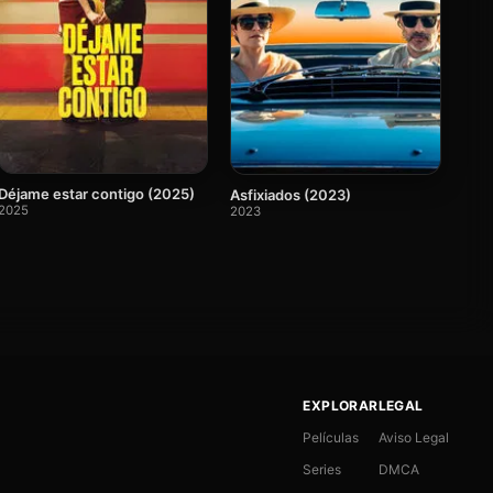
Déjame estar contigo (2025)
Asfixiados (2023)
2025
2023
EXPLORAR
LEGAL
Películas
Aviso Legal
Series
DMCA