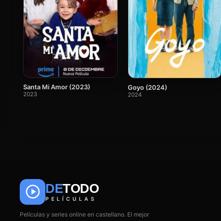
Santa Mi Amor (2023)
Goyo (2024)
2023
2024
DE
TODO
PELÍCULAS
Películas y series online en castellano. El mejor