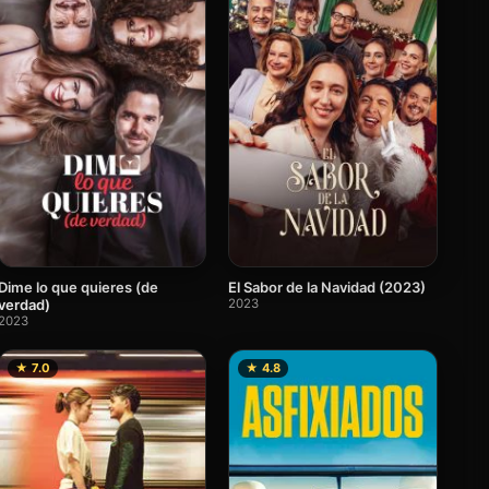
Dime lo que quieres (de
El Sabor de la Navidad (2023)
verdad)
2023
2023
★ 7.0
★ 4.8