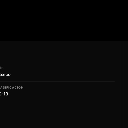
ÍS
éxico
ASIFICACIÓN
G-13