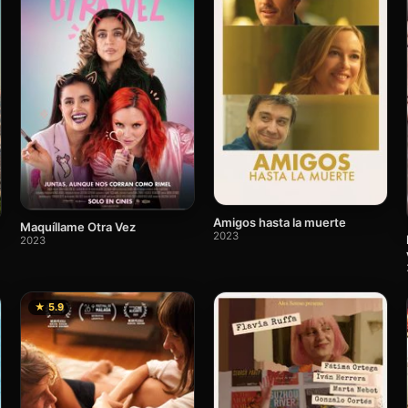
Amigos hasta la muerte
Maquíllame Otra Vez
2023
2023
★ 5.9