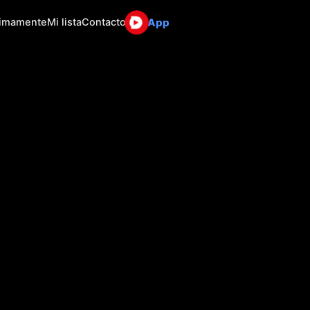
App
ximamente
Mi lista
Contacto