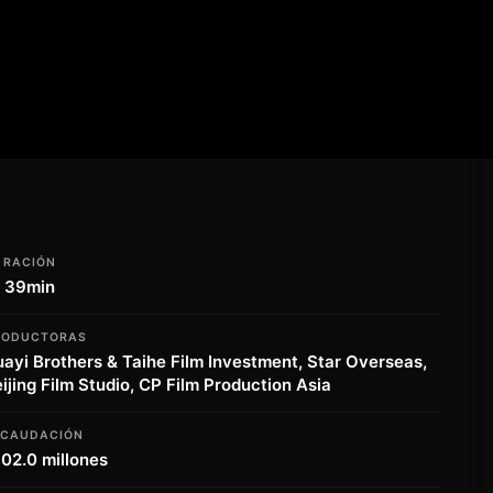
URACIÓN
h 39min
RODUCTORAS
ayi Brothers & Taihe Film Investment, Star Overseas,
ijing Film Studio, CP Film Production Asia
ECAUDACIÓN
02.0 millones