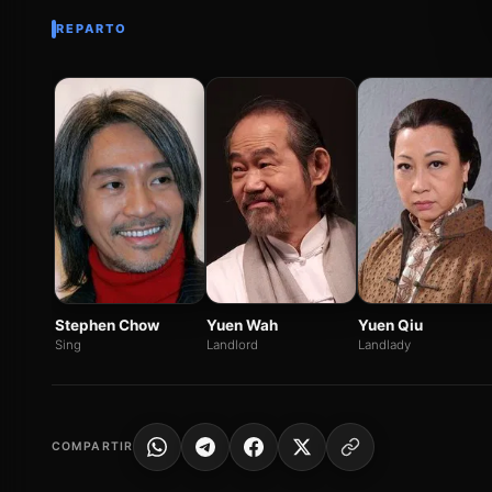
REPARTO
Stephen Chow
Yuen Wah
Yuen Qiu
Sing
Landlord
Landlady
COMPARTIR