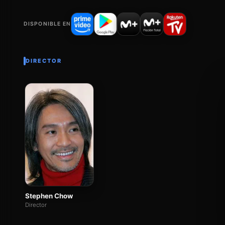
DISPONIBLE EN
DIRECTOR
Stephen Chow
Director