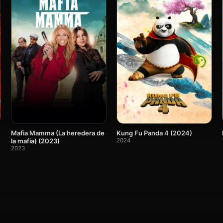
Mafia Mamma (La heredera de
Kung Fu Panda 4 (2024)
la mafia) (2023)
2024
2023