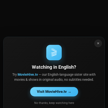
×
🎬
Watching in English?
Try
MovieHive.tv
— our English-language sister site with
movies & shows in original audio, no subtitles needed.
Visit MovieHive.tv →
No thanks, keep watching here