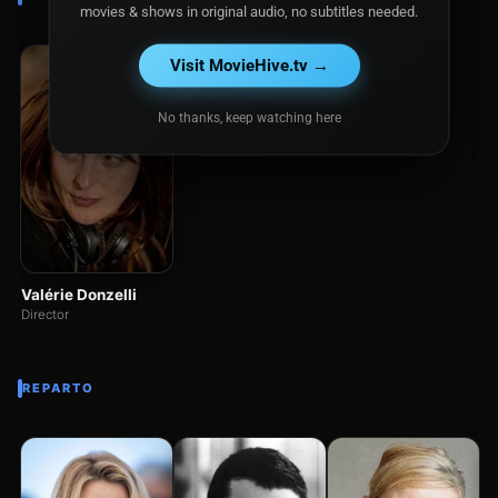
movies & shows in original audio, no subtitles needed.
Visit MovieHive.tv →
No thanks, keep watching here
Valérie Donzelli
Director
REPARTO