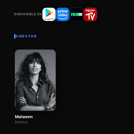
DISPONIBLE EN
DIRECTOR
Maïwenn
Director