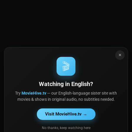
×
🎬
Watching in English?
Try
MovieHive.tv
— our English-language sister site with
movies & shows in original audio, no subtitles needed.
Visit MovieHive.tv →
No thanks, keep watching here