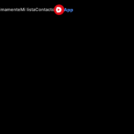
App
ximamente
Mi lista
Contacto