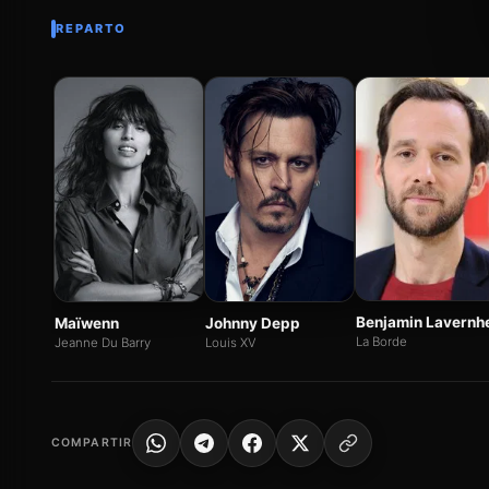
REPARTO
Benjamin Lavernh
Maïwenn
Johnny Depp
La Borde
Jeanne Du Barry
Louis XV
COMPARTIR