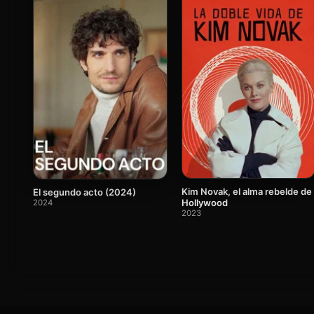
Kim Novak, el alma rebelde de
El segundo acto (2024)
Hollywood
2024
2023