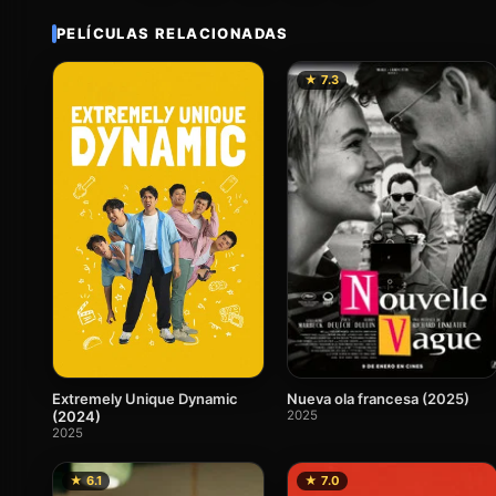
PELÍCULAS RELACIONADAS
★ 7.3
Extremely Unique Dynamic
Nueva ola francesa (2025)
(2024)
2025
2025
★ 6.1
★ 7.0