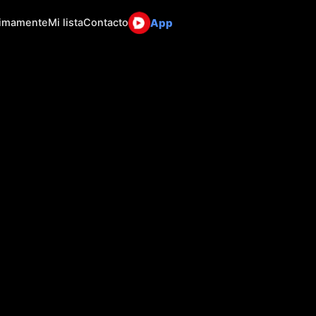
App
ximamente
Mi lista
Contacto