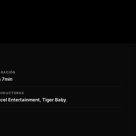
URACIÓN
h 7min
RODUCTORAS
cel Entertainment, Tiger Baby