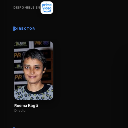
DISPONIBLE EN
DIRECTOR
Reema Kagti
Director