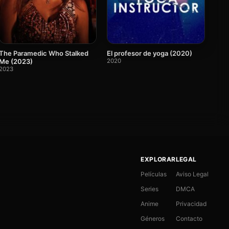
The Paramedic Who Stalked
El profesor de yoga (2020)
Me (2023)
2020
2023
EXPLORAR
LEGAL
Películas
Aviso Legal
Series
DMCA
Anime
Privacidad
Géneros
Contacto