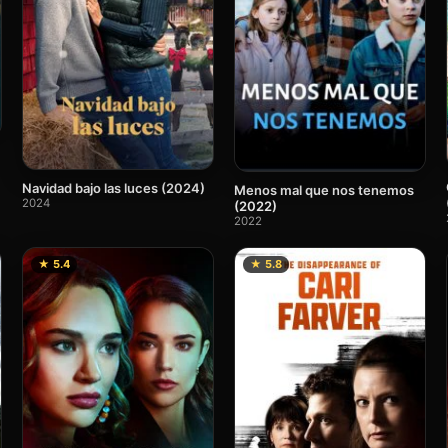
Navidad bajo las luces (2024)
Menos mal que nos tenemos
2024
(2022)
2022
★ 5.4
★ 5.8