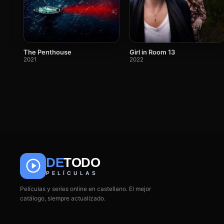
The Penthouse
Girl in Room 13
2021
2022
DE
TODO
PELÍCULAS
Películas y series online en castellano. El mejor
catálogo, siempre actualizado.