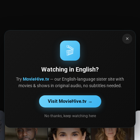
×
🎬
Watching in English?
Try
MovieHive.tv
— our English-language sister site with
movies & shows in original audio, no subtitles needed.
Visit MovieHive.tv →
No thanks, keep watching here