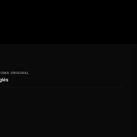
IOMA ORIGINAL
glés