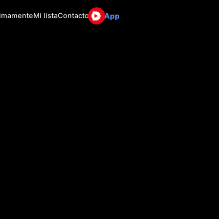
App
ximamente
Mi lista
Contacto