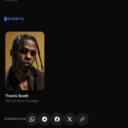
Director
REPARTO
Travis Scott
Self (archive footage)
COMPARTIR