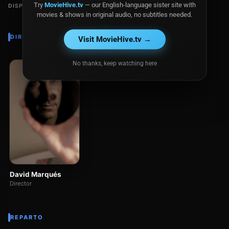
Try
MovieHive.tv
— our English-language sister site with
DISPONIBLE EN
movies & shows in original audio, no subtitles needed.
DIRECTOR
Visit MovieHive.tv →
No thanks, keep watching here
David Marqués
Director
REPARTO