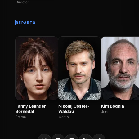
Director
REPARTO
Fanny Leander
Nikolaj Coster-
Kim Bodnia
Bornedal
Waldau
Jens
Emma
Martin