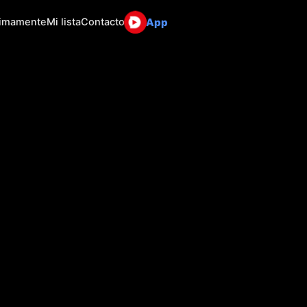
App
ximamente
Mi lista
Contacto