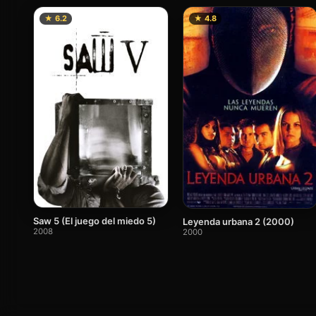
★ 6.2
★ 4.8
Saw 5 (El juego del miedo 5)
Leyenda urbana 2 (2000)
2008
2000