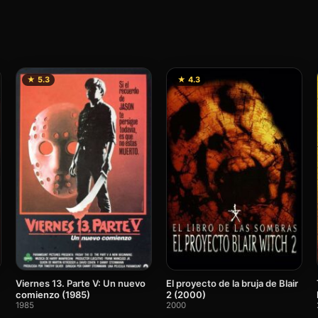
★ 5.3
★ 4.3
Viernes 13. Parte V: Un nuevo
El proyecto de la bruja de Blair
comienzo (1985)
2 (2000)
1985
2000