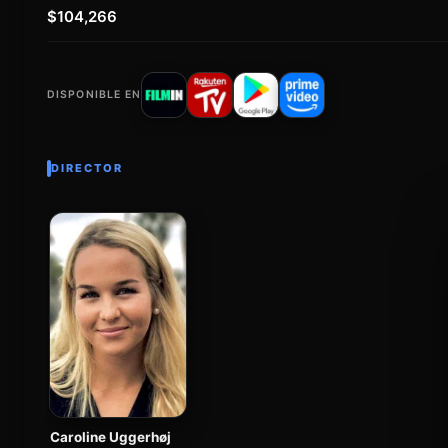
$104,266
DISPONIBLE EN
DIRECTOR
Caroline Uggerhøj