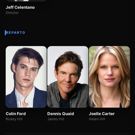
Jeff Celentano
Director
REPARTO
Sc
Re
Colin Ford
Dennis Quaid
Joelle Carter
Rickey Hill
James Hill
Helen Hill