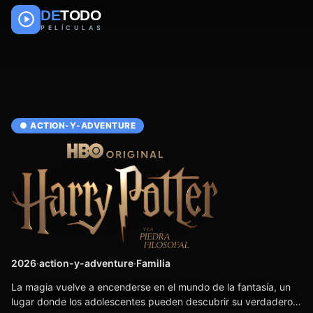
DE
TODO
PELÍCULAS
● ACTION-Y-ADVENTURE
2026
·
action-y-adventure
·
Familia
La magia vuelve a encenderse en el mundo de la fantasía, un
lugar donde los adolescentes pueden descubrir su verdadero